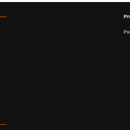
Pr
Pr