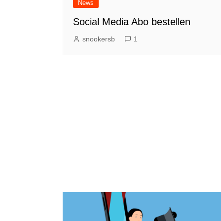
News
Social Media Abo bestellen
snookersb
1