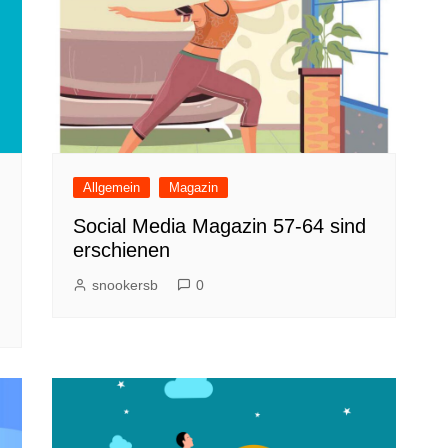
Allgemein
Magazin
Social Media Magazin 57-64 sind
erschienen
snookersb
0