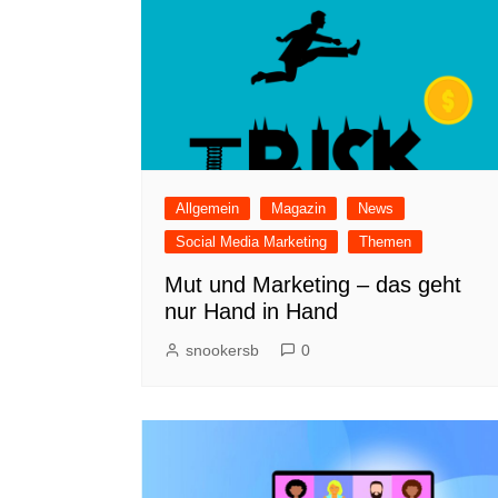
Allgemein
Magazin
News
Social Media Marketing
Themen
Mut und Marketing – das geht
nur Hand in Hand
snookersb
0