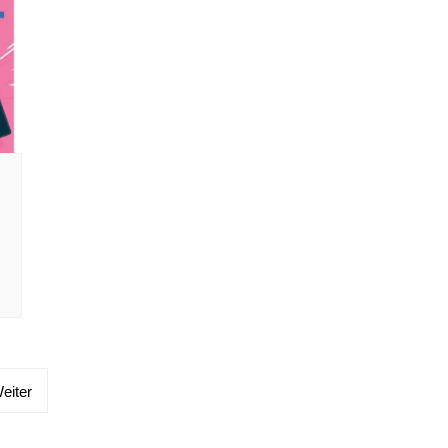
eiter