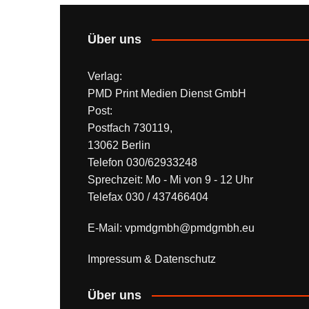
Beiträge
Über uns
Verlag:
PMD Print Medien Dienst GmbH
Post:
Postfach 730119,
13062 Berlin
Telefon 030/62933248
Sprechzeit: Mo - Mi von 9 - 12 Uhr
Telefax 030 / 437466404
E-Mail: vpmdgmbh@pmdgmbh.eu
Impressum & Datenschutz
Über uns