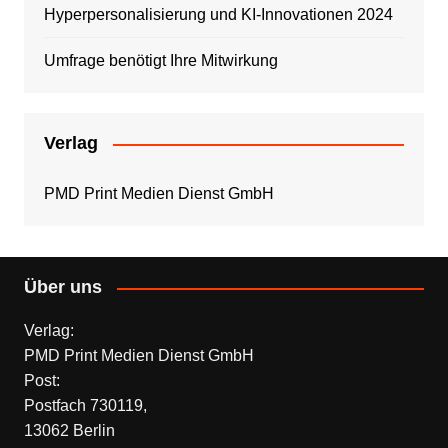
Hyperpersonalisierung und KI-Innovationen 2024
Umfrage benötigt Ihre Mitwirkung
Verlag
PMD Print Medien Dienst GmbH
Über uns
Verlag:
PMD Print Medien Dienst GmbH
Post:
Postfach 730119,
13062 Berlin