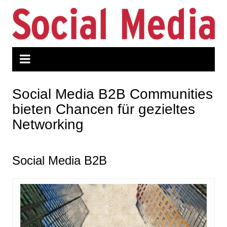
Zum
Inhalt
springen
Social Media B2B Communities
bieten Chancen für gezieltes
Networking
Social Media B2B