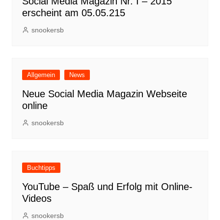
Social Media Magazin Nr. I – 2015
erscheint am 05.05.215
snookersb
Allgemein
News
Neue Social Media Magazin Webseite
online
snookersb
Buchtipps
YouTube – Spaß und Erfolg mit Online-
Videos
snookersb