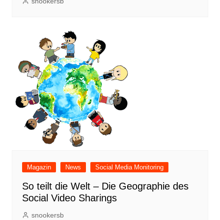
snookersb
Magazin
News
Social Media Monitoring
So teilt die Welt – Die Geographie des
Social Video Sharings
snookersb