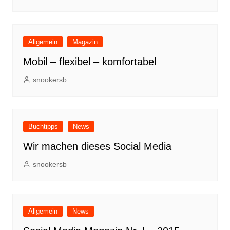
Allgemein
Magazin
Mobil – flexibel – komfortabel
snookersb
Buchtipps
News
Wir machen dieses Social Media
snookersb
Allgemein
News