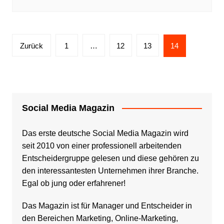
Seitennummerierung
Zurück
1
…
12
13
14
der
Beiträge
Social Media Magazin
Das erste deutsche Social Media Magazin wird
seit 2010 von einer professionell arbeitenden
Entscheidergruppe gelesen und diese gehören zu
den interessantesten Unternehmen ihrer Branche.
Egal ob jung oder erfahrener!
Das Magazin ist für Manager und Entscheider in
den Bereichen Marketing, Online-Marketing,