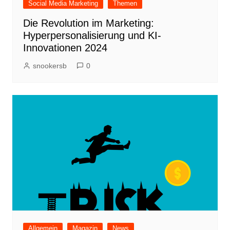
Social Media Marketing
Themen
Die Revolution im Marketing:
Hyperpersonalisierung und KI-
Innovationen 2024
snookersb
0
Allgemein
Magazin
News