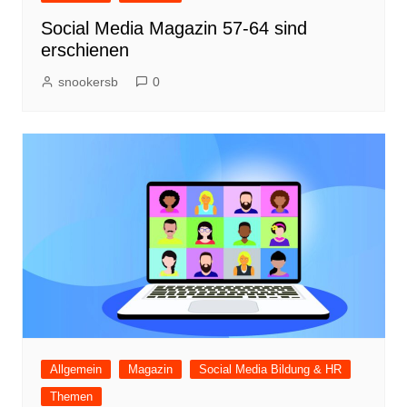
Social Media Magazin 57-64 sind
erschienen
snookersb
0
Allgemein
Magazin
Social Media Bildung & HR
Themen