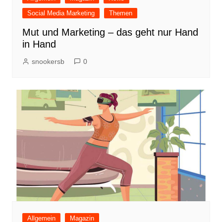
Social Media Marketing
Themen
Mut und Marketing – das geht nur Hand
in Hand
snookersb
0
Allgemein
Magazin