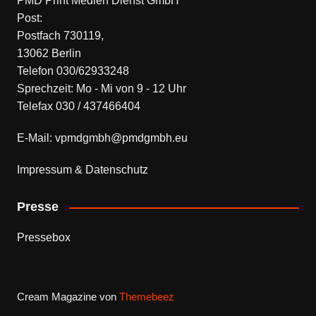
PMD Print Medien Dienst GmbH
Post:
Postfach 730119,
13062 Berlin
Telefon 030/62933248
Sprechzeit: Mo - Mi von 9 - 12 Uhr
Telefax 030 / 437466404
E-Mail: vpmdgmbh@pmdgmbh.eu
Impressum & Datenschutz
Presse
Pressebox
Cream Magazine von
Themebeez