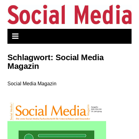
Zum
Inhalt
springen
Schlagwort:
Social Media
Magazin
Social Media Magazin