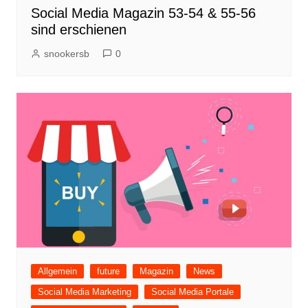
Social Media Magazin 53-54 & 55-56
sind erschienen
snookersb
0
Allgemein
future
Magazin
News
Social Media Marketing
Social Media Portale