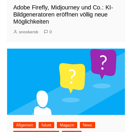
Adobe Firefly, Midjourney und Co.: KI-
Bildgeneratoren eröffnen völlig neue
Möglichkeiten
snookersb
0
Allgemein
future
Magazin
News