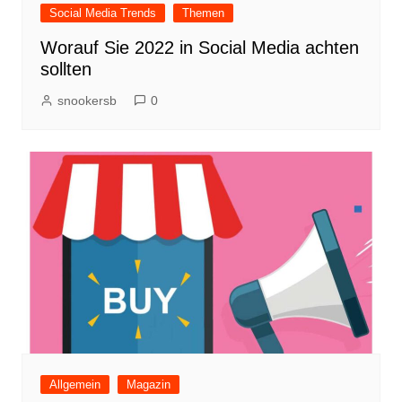
Social Media Trends
Themen
Worauf Sie 2022 in Social Media achten
sollten
snookersb
0
Allgemein
Magazin