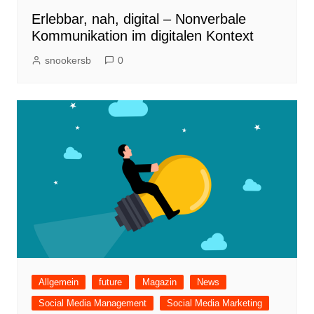
Erlebbar, nah, digital – Nonverbale
Kommunikation im digitalen Kontext
snookersb
0
Allgemein
future
Magazin
News
Social Media Management
Social Media Marketing