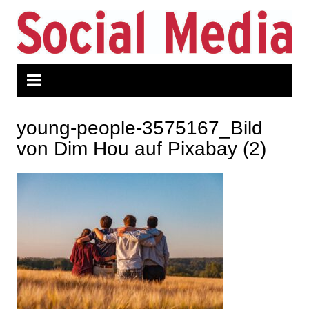
Zum
Inhalt
springen
young-people-3575167_Bild
von Dim Hou auf Pixabay (2)