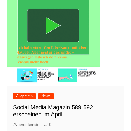
Allgemein
News
Social Media Magazin 589-592
erscheinen im April
snookersb
0