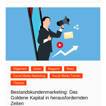
Allgemein
future
Magazin
News
Social Media Marketing
Social Media Trends
Themen
Bestandskundenmarketing: Das
Goldene Kapital in herausfordernden
Zeiten