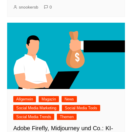
snookersb
0
Allgemein
Magazin
News
Social Media Marketing
Social Media Tools
Social Media Trends
Themen
Adobe Firefly, Midjourney und Co.: KI-