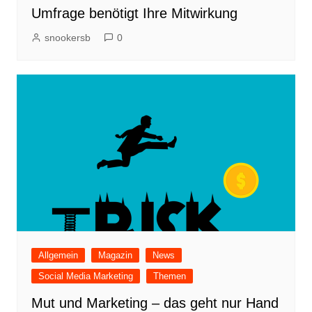
Umfrage benötigt Ihre Mitwirkung
snookersb
0
Allgemein
Magazin
News
Social Media Marketing
Themen
Mut und Marketing – das geht nur Hand