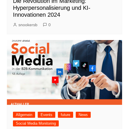
Die Revolution im Marketing:
Hyperpersonalisierung und KI-
Innovationen 2024
snookersb
0
Allgemein
Events
future
News
Social Media Monitoring