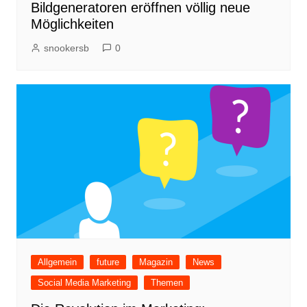
Bildgeneratoren eröffnen völlig neue
Möglichkeiten
snookersb
0
Allgemein
future
Magazin
News
Social Media Marketing
Themen