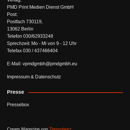
PMD Print Medien Dienst GmbH
Post:
Postfach 730119,
13062 Berlin
Telefon 030/62933248
Sprechzeit: Mo - Mi von 9 - 12 Uhr
Telefax 030 / 437466404
E-Mail: vpmdgmbh@pmdgmbh.eu
Impressum & Datenschutz
Presse
Pressebox
Cream Magazine von
Themebeez