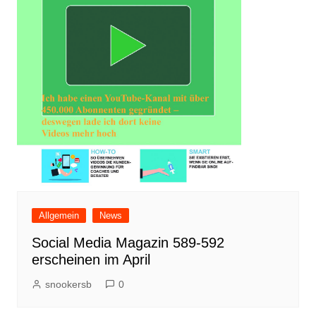
Allgemein
News
Social Media Magazin 589-592
erscheinen im April
snookersb
0