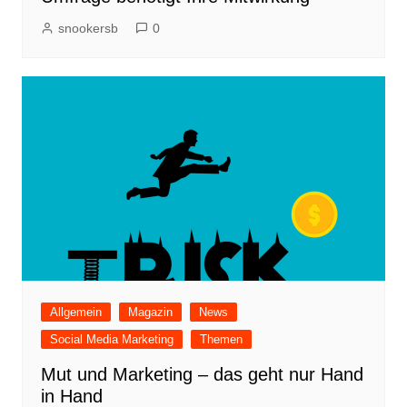
snookersb
0
Allgemein
Magazin
News
Social Media Marketing
Themen
Mut und Marketing – das geht nur Hand
in Hand