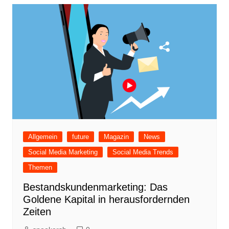
Allgemein
future
Magazin
News
Social Media Marketing
Social Media Trends
Themen
Bestandskundenmarketing: Das
Goldene Kapital in herausfordernden
Zeiten