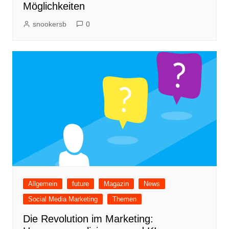
Möglichkeiten
snookersb
0
Allgemein
future
Magazin
News
Social Media Marketing
Themen
Die Revolution im Marketing: