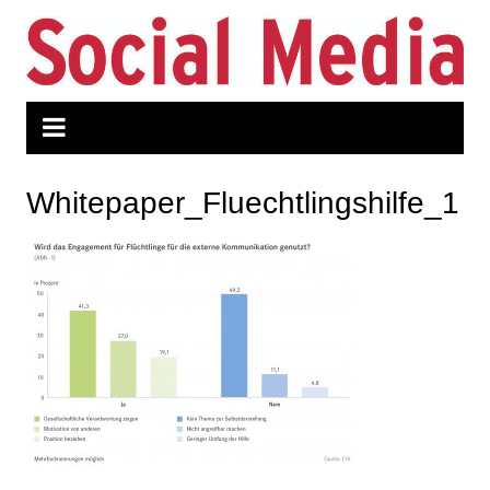
Zum
Inhalt
springen
Whitepaper_Fluechtlingshilfe_1