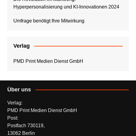
Hyperpersonalisierung und KI-Innovationen 2024
Umfrage benötigt Ihre Mitwirkung
Verlag
PMD Print Medien Dienst GmbH
Über uns
Verlag:
PMD Print Medien Dienst GmbH
Post:
Postfach 730119,
13062 Berlin