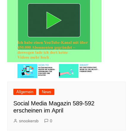
Allgemein
News
Social Media Magazin 589-592
erscheinen im April
snookersb
0