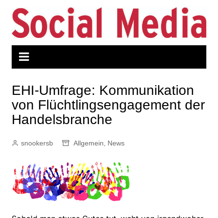
Zum
Inhalt
springen
EHI-Umfrage: Kommunikation
von Flüchtlingsengagement der
Handelsbranche
snookersb
Allgemein
,
News