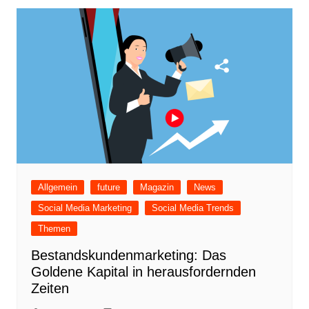
Allgemein
future
Magazin
News
Social Media Marketing
Social Media Trends
Themen
Bestandskundenmarketing: Das
Goldene Kapital in herausfordernden
Zeiten