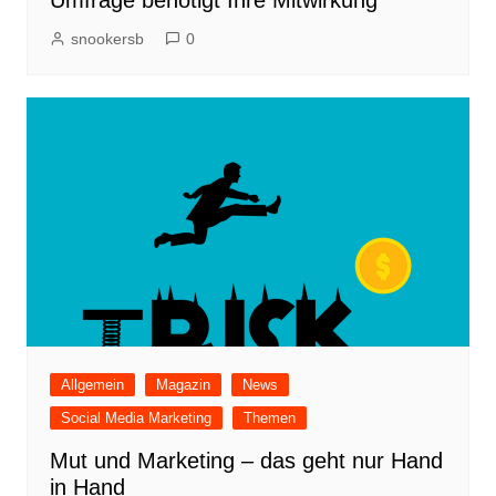
snookersb
0
Allgemein
Magazin
News
Social Media Marketing
Themen
Mut und Marketing – das geht nur Hand
in Hand