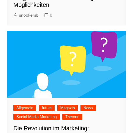
Möglichkeiten
snookersb
0
Allgemein
future
Magazin
News
Social Media Marketing
Themen
Die Revolution im Marketing: