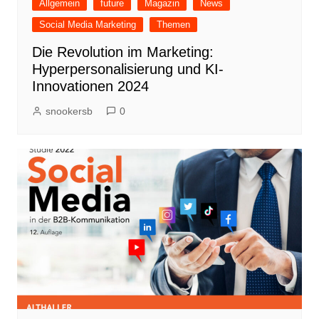
Allgemein
future
Magazin
News
Social Media Marketing
Themen
Die Revolution im Marketing:
Hyperpersonalisierung und KI-
Innovationen 2024
snookersb
0