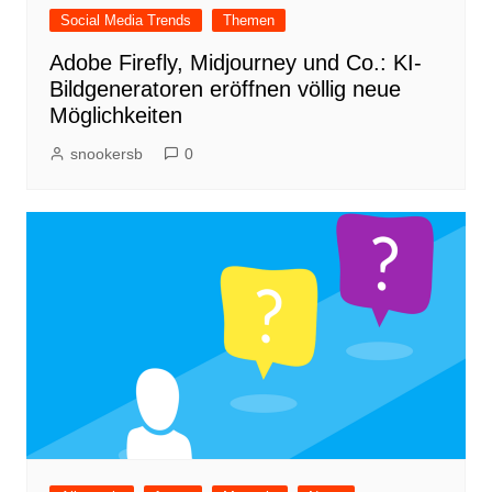
Social Media Trends
Themen
Adobe Firefly, Midjourney und Co.: KI-
Bildgeneratoren eröffnen völlig neue
Möglichkeiten
snookersb
0