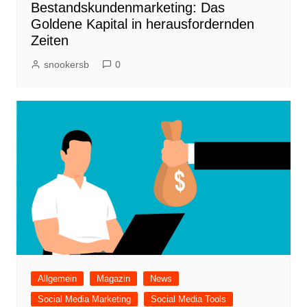
Bestandskundenmarketing: Das
Goldene Kapital in herausfordernden
Zeiten
snookersb
0
Allgemein
Magazin
News
Social Media Marketing
Social Media Tools