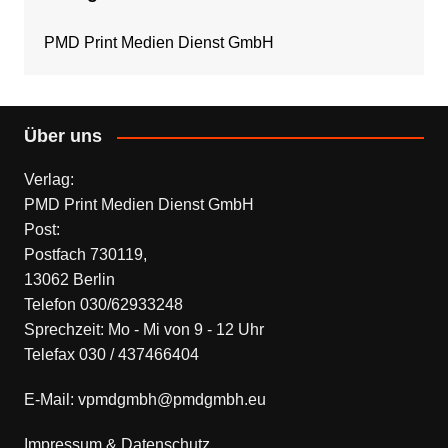
PMD Print Medien Dienst GmbH
Über uns
Verlag:
PMD Print Medien Dienst GmbH
Post:
Postfach 730119,
13062 Berlin
Telefon 030/62933248
Sprechzeit: Mo - Mi von 9 - 12 Uhr
Telefax 030 / 437466404
E-Mail: vpmdgmbh@pmdgmbh.eu
Impressum & Datenschutz