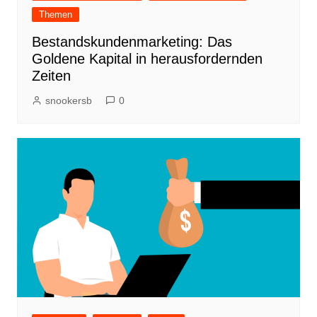
Themen
Bestandskundenmarketing: Das
Goldene Kapital in herausfordernden
Zeiten
snookersb
0