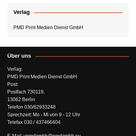
Verlag
PMD Print Medien Dienst GmbH
Über uns
Verlag:
PMD Print Medien Dienst GmbH
Post:
Postfach 730119,
13062 Berlin
Telefon 030/62933248
Sprechzeit: Mo - Mi von 9 - 12 Uhr
Telefax 030 / 437466404
E-Mail: vpmdgmbh@pmdgmbh.eu