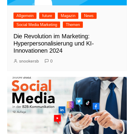
Allgemein
future
Magazin
News
Social Media Marketing
Themen
Die Revolution im Marketing:
Hyperpersonalisierung und KI-
Innovationen 2024
snookersb
0