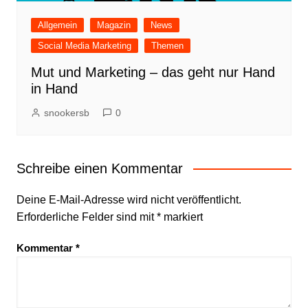
Allgemein
Magazin
News
Social Media Marketing
Themen
Mut und Marketing – das geht nur Hand
in Hand
snookersb
0
Schreibe einen Kommentar
Deine E-Mail-Adresse wird nicht veröffentlicht.
Erforderliche Felder sind mit
*
markiert
Kommentar
*