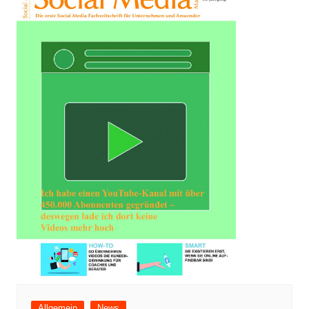
Allgemein
News