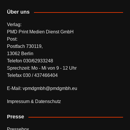
Über uns
Verlag:
PMD Print Medien Dienst GmbH
Post:
Postfach 730119,
13062 Berlin
Telefon 030/62933248
Sprechzeit: Mo - Mi von 9 - 12 Uhr
Telefax 030 / 437466404
E-Mail: vpmdgmbh@pmdgmbh.eu
Impressum & Datenschutz
Presse
Pressebox