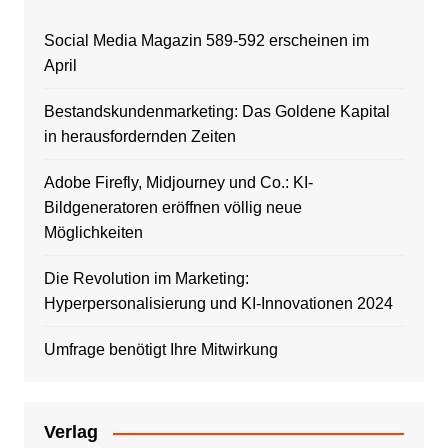
Social Media Magazin 589-592 erscheinen im
April
Bestandskundenmarketing: Das Goldene Kapital
in herausfordernden Zeiten
Adobe Firefly, Midjourney und Co.: KI-
Bildgeneratoren eröffnen völlig neue
Möglichkeiten
Die Revolution im Marketing:
Hyperpersonalisierung und KI-Innovationen 2024
Umfrage benötigt Ihre Mitwirkung
Verlag