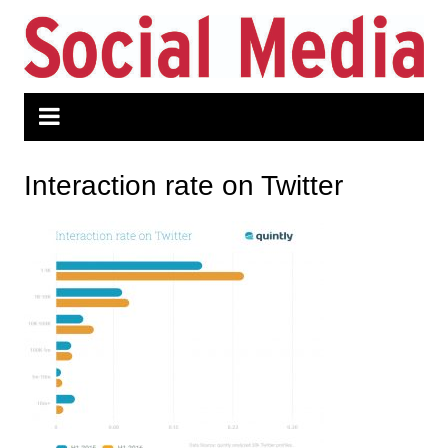
Zum
Inhalt
springen
Interaction rate on Twitter