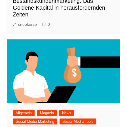
Bestandskundenmarketing: Das
Goldene Kapital in herausfordernden
Zeiten
snookersb
0
Allgemein
Magazin
News
Social Media Marketing
Social Media Tools