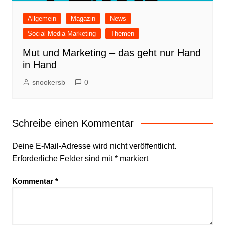
Allgemein
Magazin
News
Social Media Marketing
Themen
Mut und Marketing – das geht nur Hand
in Hand
snookersb
0
Schreibe einen Kommentar
Deine E-Mail-Adresse wird nicht veröffentlicht.
Erforderliche Felder sind mit
*
markiert
Kommentar
*