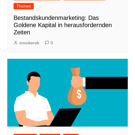
Themen
Bestandskundenmarketing: Das
Goldene Kapital in herausfordernden
Zeiten
snookersb
0