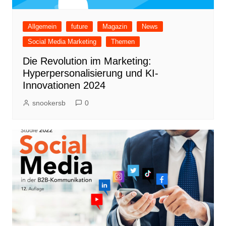
Allgemein
future
Magazin
News
Social Media Marketing
Themen
Die Revolution im Marketing:
Hyperpersonalisierung und KI-
Innovationen 2024
snookersb
0