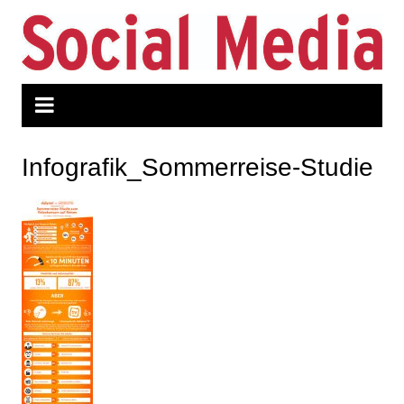
Zum
Inhalt
springen
Infografik_Sommerreise-Studie