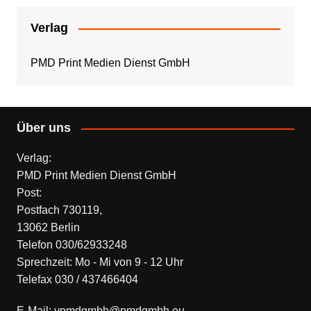
Verlag
PMD Print Medien Dienst GmbH
Über uns
Verlag:
PMD Print Medien Dienst GmbH
Post:
Postfach 730119,
13062 Berlin
Telefon 030/62933248
Sprechzeit: Mo - Mi von 9 - 12 Uhr
Telefax 030 / 437466404
E-Mail: vpmdgmbh@pmdgmbh.eu