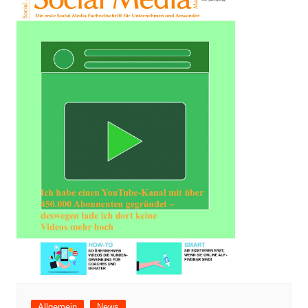
Allgemein
News