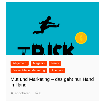
Allgemein
Magazin
News
Social Media Marketing
Themen
Mut und Marketing – das geht nur Hand
in Hand
snookersb
0