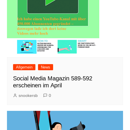
Allgemein
News
Social Media Magazin 589-592
erscheinen im April
snookersb
0