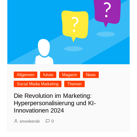
Allgemein
future
Magazin
News
Social Media Marketing
Themen
Die Revolution im Marketing:
Hyperpersonalisierung und KI-
Innovationen 2024
snookersb
0