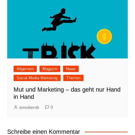
Allgemein
Magazin
News
Social Media Marketing
Themen
Mut und Marketing – das geht nur Hand
in Hand
snookersb
0
Schreibe einen Kommentar