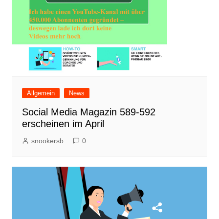
Allgemein
News
Social Media Magazin 589-592
erscheinen im April
snookersb
0