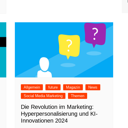
Allgemein
future
Magazin
News
Social Media Marketing
Themen
Die Revolution im Marketing:
Hyperpersonalisierung und KI-
Innovationen 2024