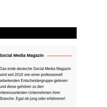
Social Media Magazin
Das erste deutsche Social Media Magazin
wird seit 2010 von einer professionell
arbeitenden Entscheidergruppe gelesen
und diese gehören zu den
interessantesten Unternehmen ihrer
Branche. Egal ob jung oder erfahrener!