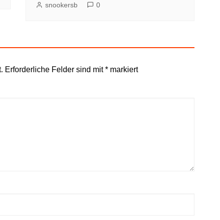
snookersb
0
.
Erforderliche Felder sind mit
*
markiert