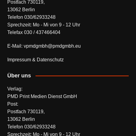
Postfach 730119,
13062 Berlin
Telefon 030/62933248
Sprechzeit: Mo - Mi von 9 - 12 Uhr
Telefax 030 / 437466404
E-Mail: vpmdgmbh@pmdgmbh.eu
Impressum & Datenschutz
Über uns
Verlag:
PMD Print Medien Dienst GmbH
Post:
Postfach 730119,
13062 Berlin
Telefon 030/62933248
Sprechzeit: Mo - Mi von 9 - 12 Uhr