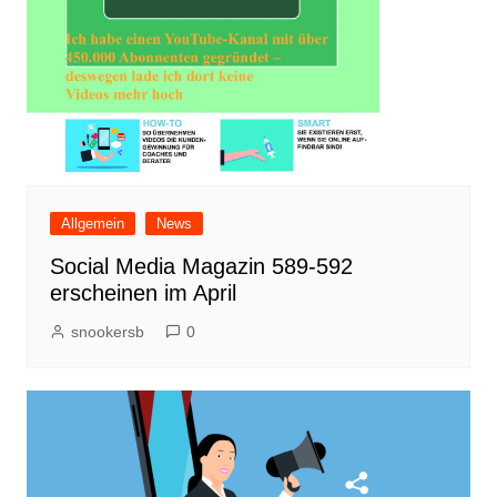
Allgemein
News
Social Media Magazin 589-592
erscheinen im April
snookersb
0