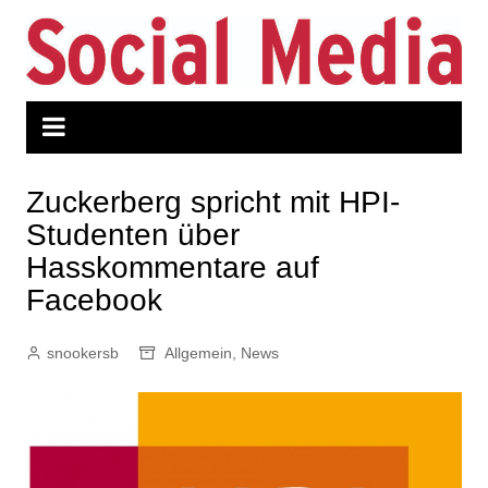
Zum
Inhalt
springen
Zuckerberg spricht mit HPI-
Studenten über
Hasskommentare auf
Facebook
snookersb
Allgemein
,
News