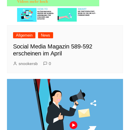
Allgemein
News
Social Media Magazin 589-592
erscheinen im April
snookersb
0