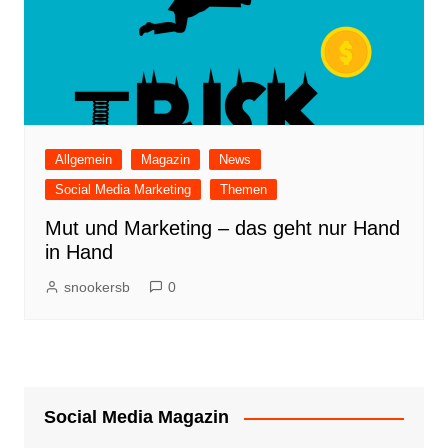
Allgemein
Magazin
News
Social Media Marketing
Themen
Mut und Marketing – das geht nur Hand
in Hand
snookersb
0
Social Media Magazin