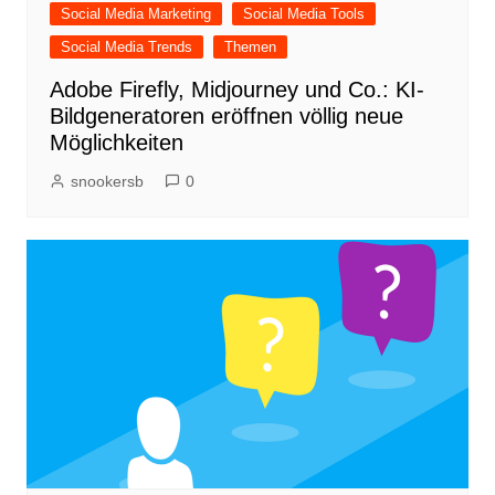
Social Media Marketing
Social Media Tools
Social Media Trends
Themen
Adobe Firefly, Midjourney und Co.: KI-
Bildgeneratoren eröffnen völlig neue
Möglichkeiten
snookersb
0