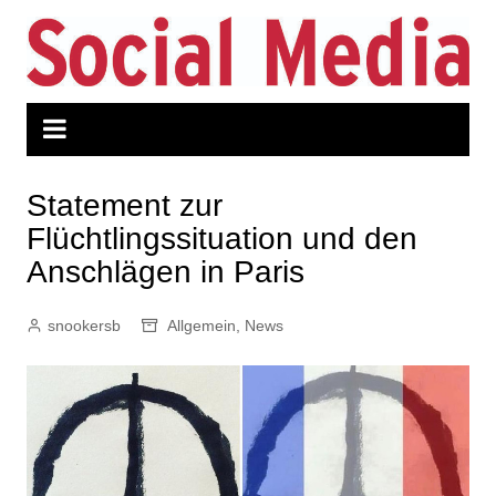
Zum
Inhalt
springen
Statement zur
Flüchtlingssituation und den
Anschlägen in Paris
snookersb
Allgemein
,
News