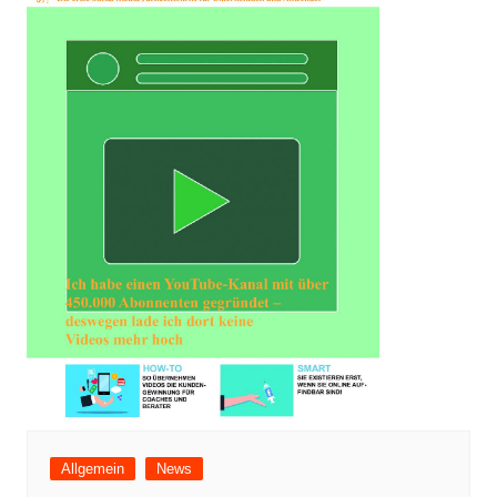
Allgemein
News