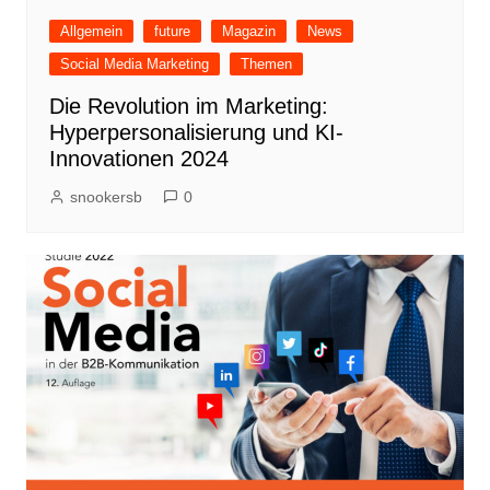
Allgemein
future
Magazin
News
Social Media Marketing
Themen
Die Revolution im Marketing:
Hyperpersonalisierung und KI-
Innovationen 2024
snookersb
0