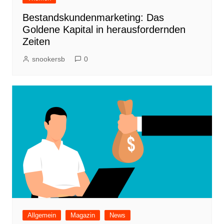
Bestandskundenmarketing: Das
Goldene Kapital in herausfordernden
Zeiten
snookersb
0
Allgemein
Magazin
News