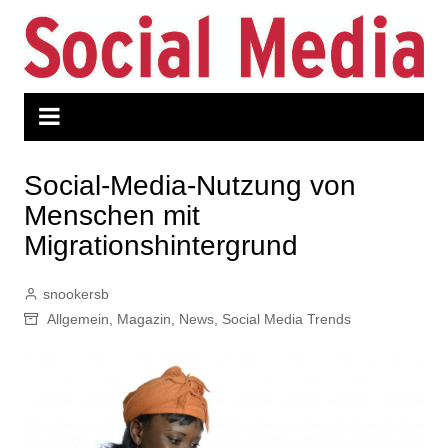
Zum
Inhalt
springen
Social-Media-Nutzung von
Menschen mit
Migrationshintergrund
snookersb
Allgemein
,
Magazin
,
News
,
Social Media Trends