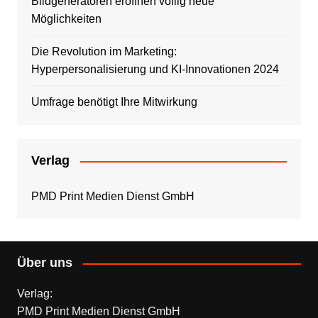
Bildgeneratoren eröffnen völlig neue
Möglichkeiten
Die Revolution im Marketing:
Hyperpersonalisierung und KI-Innovationen 2024
Umfrage benötigt Ihre Mitwirkung
Verlag
PMD Print Medien Dienst GmbH
Über uns
Verlag:
PMD Print Medien Dienst GmbH