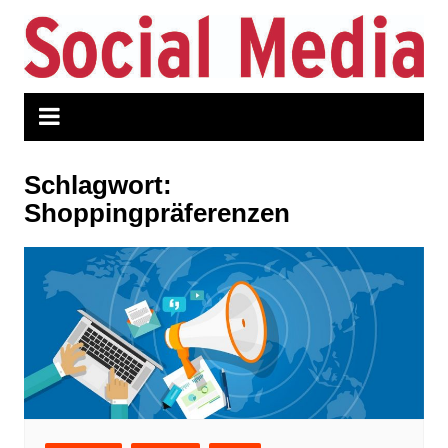
Zum
Inhalt
springen
Schlagwort:
Shoppingpräferenzen