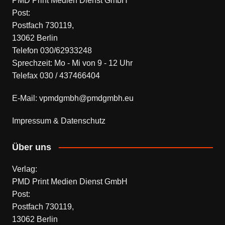
PMD Print Medien Dienst GmbH
Post:
Postfach 730119,
13062 Berlin
Telefon 030/62933248
Sprechzeit: Mo - Mi von 9 - 12 Uhr
Telefax 030 / 437466404
E-Mail: vpmdgmbh@pmdgmbh.eu
Impressum & Datenschutz
Über uns
Verlag:
PMD Print Medien Dienst GmbH
Post:
Postfach 730119,
13062 Berlin