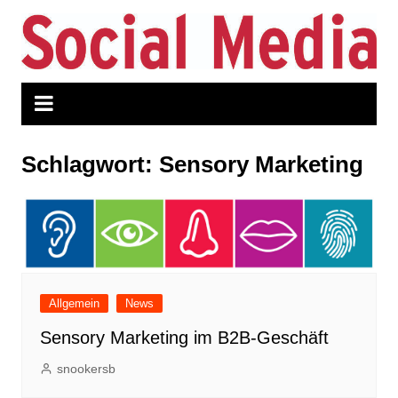
Zum
Inhalt
springen
Schlagwort:
Sensory Marketing
Allgemein
News
Sensory Marketing im B2B-Geschäft
snookersb