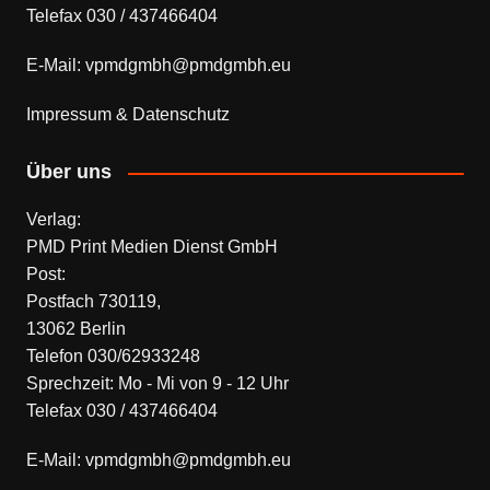
Telefax 030 / 437466404
E-Mail: vpmdgmbh@pmdgmbh.eu
Impressum & Datenschutz
Über uns
Verlag:
PMD Print Medien Dienst GmbH
Post:
Postfach 730119,
13062 Berlin
Telefon 030/62933248
Sprechzeit: Mo - Mi von 9 - 12 Uhr
Telefax 030 / 437466404
E-Mail: vpmdgmbh@pmdgmbh.eu