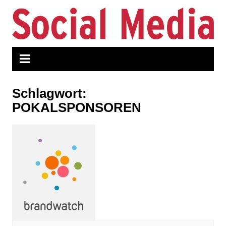
Zum
Inhalt
springen
Schlagwort:
POKALSPONSOREN