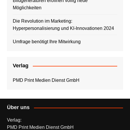
Bildgeneratoren eröffnen völlig neue
Möglichkeiten
Die Revolution im Marketing:
Hyperpersonalisierung und KI-Innovationen 2024
Umfrage benötigt Ihre Mitwirkung
Verlag
PMD Print Medien Dienst GmbH
Über uns
Verlag:
PMD Print Medien Dienst GmbH