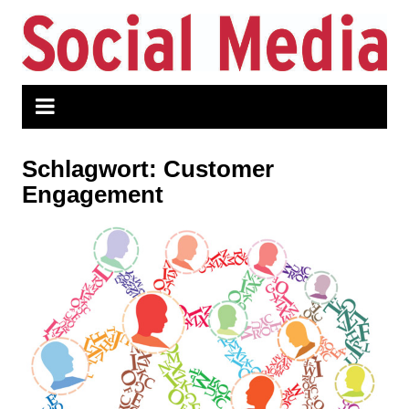
Zum
Inhalt
springen
Schlagwort:
Customer
Engagement