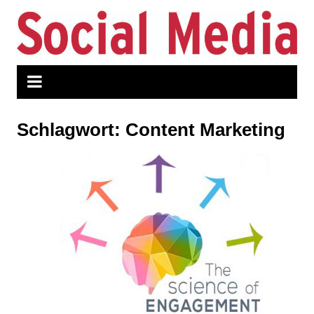
Zum
Inhalt
springen
Schlagwort:
Content Marketing