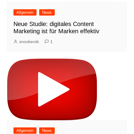
Allgemein
News
Neue Studie: digitales Content
Marketing ist für Marken effektiv
snookersb
1
Allgemein
News