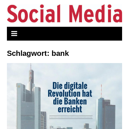
Zum
Inhalt
springen
Schlagwort:
bank